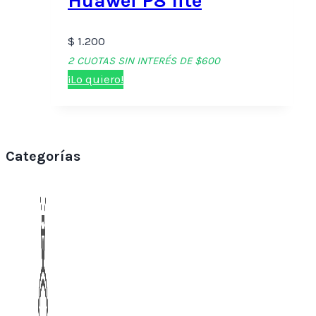
Huawei P8 lite
$
1.200
2 CUOTAS SIN INTERÉS DE $600
¡Lo quiero!
Categorías