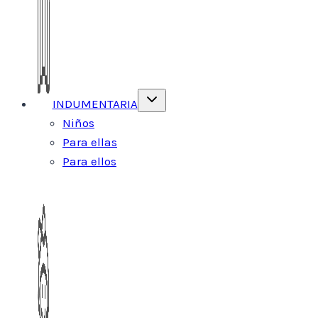
Alternar
INDUMENTARIA
menú
hijo
Niños
Para ellas
Para ellos