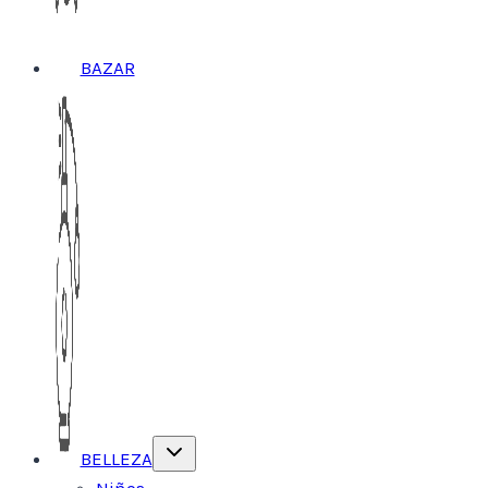
BAZAR
Alternar
BELLEZA
menú
hijo