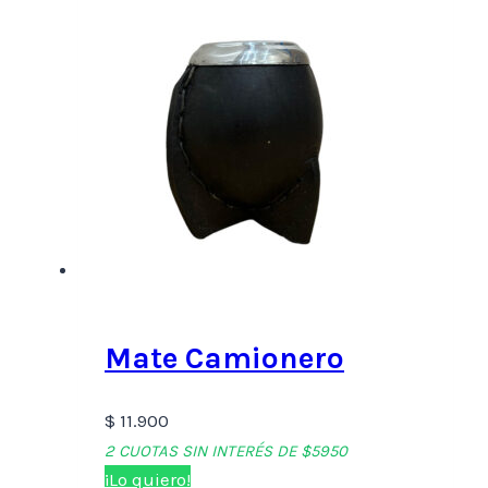
Mate Camionero
$
11.900
2 CUOTAS SIN INTERÉS DE $5950
¡Lo quiero!