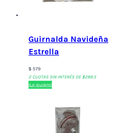
Guirnalda Navideña
Estrella
$
579
2 CUOTAS SIN INTERÉS DE $289.5
¡Lo quiero!