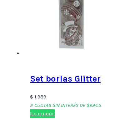
Set borlas Glitter
$
1.989
2 CUOTAS SIN INTERÉS DE $994.5
¡Lo quiero!