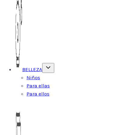
Alternar
BELLEZA
menú
hijo
Niños
Para ellas
Para ellos