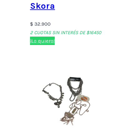
Skora
$
32.900
2 CUOTAS SIN INTERÉS DE $16450
¡Lo quiero!