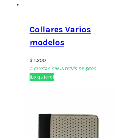
Collares Varios
modelos
$
1.200
2 CUOTAS SIN INTERÉS DE $600
¡Lo quiero!