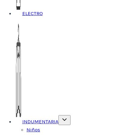
ELECTRO
Alternar
INDUMENTARIA
menú
hijo
Niños