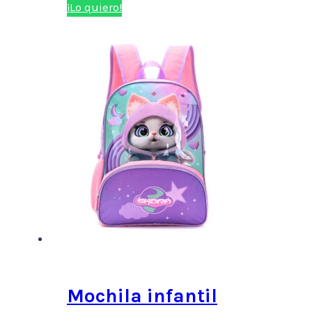
¡Lo quiero!
Mochila infantil