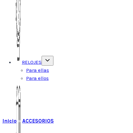
Alternar
RELOJES
menú
hijo
Para ellas
Para ellos
Inicio
»
ACCESORIOS
»
Cinto Mujer Las Oreiro