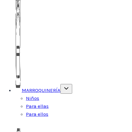
Alternar
MARROQUINERÍA
menú
hijo
Niños
Para ellas
Para ellos