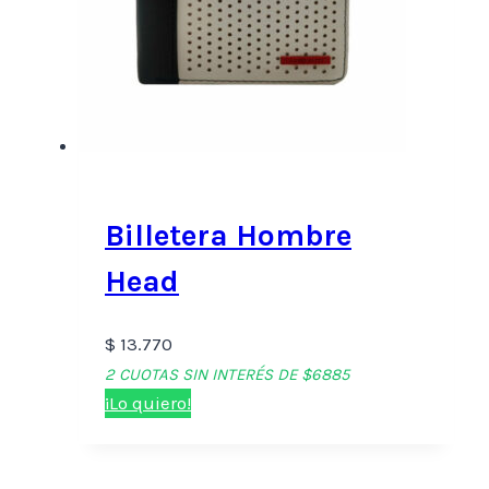
Billetera Hombre
Head
$
13.770
2 CUOTAS SIN INTERÉS DE $6885
¡Lo quiero!