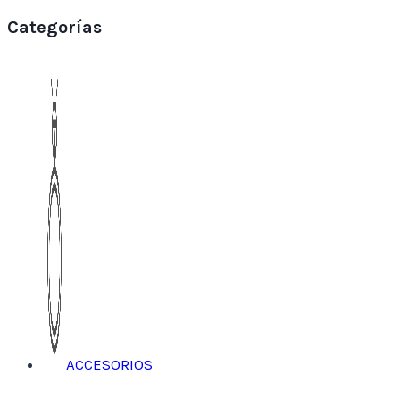
Categorías
ACCESORIOS